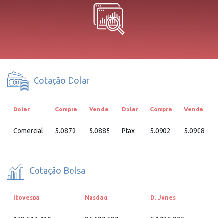
Cotação Dolar
Dolar
Compra
Venda
Dolar
Compra
Venda
Comercial
5.0879
5.0885
Ptax
5.0902
5.0908
Cotação Bolsa
Ibovespa
Nasdaq
D. Jones