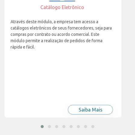
Catálogo Eletrônico
Através deste módulo, a empresa tem acesso a
catálogos eletrônicos de seus fornecedores, seja para
compras por contrato ou acordo comercial. Este
módulo permite a realização de pedidos de forma
rápida e fácil.
Saiba Mais