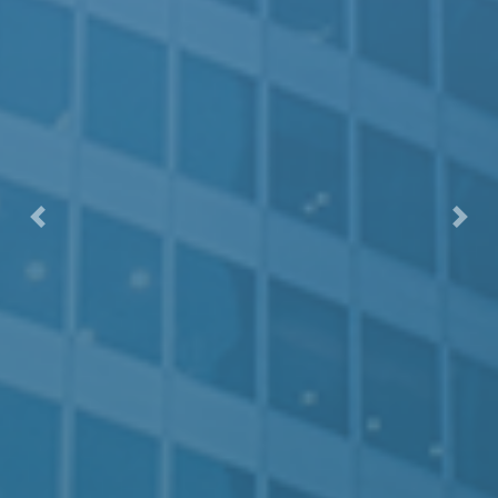
Previous
Next